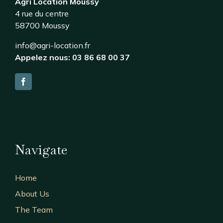
Agri Location Moussy
4 rue du centre
58700 Moussy
info@agri-location.fr
Appelez nous: 03 86 68 00 37
Navigate
Home
About Us
The Team