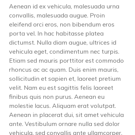
Aenean id ex vehicula, malesuada urna
convallis, malesuada augue. Proin
eleifend orci eros, non bibendum eros
porta vel. In hac habitasse platea
dictumst. Nulla diam augue, ultrices id
vehicula eget, condimentum nec turpis.
Etiam sed mauris porttitor est commodo
rhoncus ac ac quam. Duis enim mauris,
sollicitudin et sapien et, laoreet pretium
velit. Nam eu est sagittis felis laoreet
finibus quis non purus. Aenean eu
molestie lacus. Aliquam erat volutpat.
Aenean in placerat dui, sit amet vehicula
ante. Vestibulum ornare nulla sed dolor
vehicula, sed convallis ante ullamcorper.