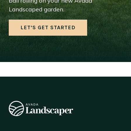
ball rolling on your new Avada
Landscaped garden.
LET’S GET STARTED