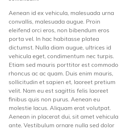
Aenean id ex vehicula, malesuada urna
convallis, malesuada augue. Proin
eleifend orci eros, non bibendum eros
porta vel. In hac habitasse platea
dictumst. Nulla diam augue, ultrices id
vehicula eget, condimentum nec turpis.
Etiam sed mauris porttitor est commodo
rhoncus ac ac quam. Duis enim mauris,
sollicitudin et sapien et, laoreet pretium
velit. Nam eu est sagittis felis laoreet
finibus quis non purus. Aenean eu
molestie lacus. Aliquam erat volutpat.
Aenean in placerat dui, sit amet vehicula
ante. Vestibulum ornare nulla sed dolor