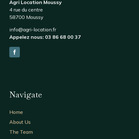
Agri Location Moussy
4 rue du centre
58700 Moussy
info@agri-location.fr
Appelez nous: 03 86 68 00 37
Navigate
Home
About Us
The Team