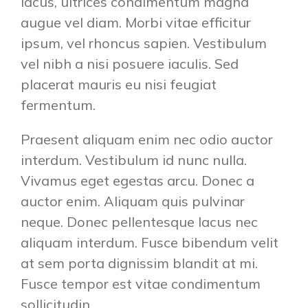
lacus, ultrices condimentum magna
augue vel diam. Morbi vitae efficitur
ipsum, vel rhoncus sapien. Vestibulum
vel nibh a nisi posuere iaculis. Sed
placerat mauris eu nisi feugiat
fermentum.
Praesent aliquam enim nec odio auctor
interdum. Vestibulum id nunc nulla.
Vivamus eget egestas arcu. Donec a
auctor enim. Aliquam quis pulvinar
neque. Donec pellentesque lacus nec
aliquam interdum. Fusce bibendum velit
at sem porta dignissim blandit at mi.
Fusce tempor est vitae condimentum
sollicitudin.