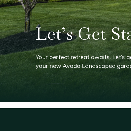
Let’s Get St
Your perfect retreat awaits. Let’s ge
your new Avada Landscaped gard