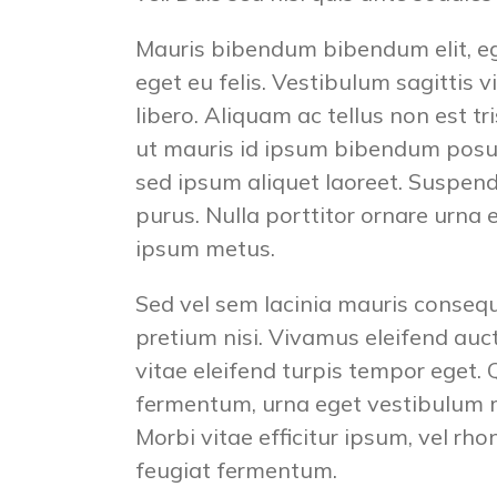
Mauris bibendum bibendum elit, e
eget eu felis. Vestibulum sagittis vi
libero. Aliquam ac tellus non est t
ut mauris id ipsum bibendum posue
sed ipsum aliquet laoreet. Suspendi
purus. Nulla porttitor ornare urna
ipsum metus.
Sed vel sem lacinia mauris consequ
pretium nisi. Vivamus eleifend auc
vitae eleifend turpis tempor eget. 
fermentum, urna eget vestibulum ma
Morbi vitae efficitur ipsum, vel rho
feugiat fermentum.