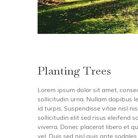
Planting Trees
Lorem ipsum dolor sit amet, consec
sollicitudin urna. Nullam dapibus l
id turpis. Suspendisse vitae nisl ni
sollicitudin elit sed risus eleifend
viverra. Donec placerat libero et qu
vel. Duis sed nisl quis ante sodal