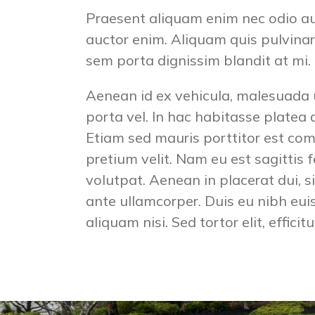
Praesent aliquam enim nec odio au
auctor enim. Aliquam quis pulvina
sem porta dignissim blandit at mi.
Aenean id ex vehicula, malesuada u
porta vel. In hac habitasse platea 
Etiam sed mauris porttitor est com
pretium velit. Nam eu est sagittis 
volutpat. Aenean in placerat dui, s
ante ullamcorper. Duis eu nibh euis
aliquam nisi. Sed tortor elit, efficit